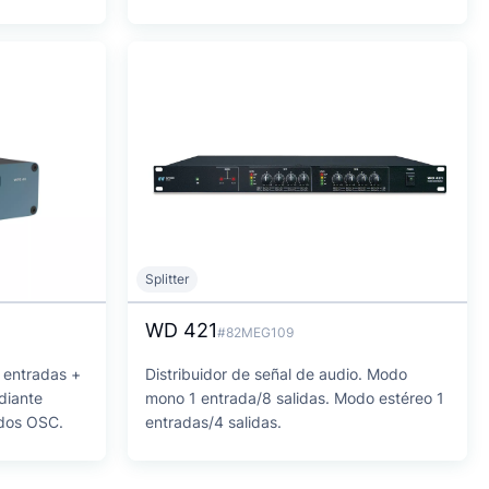
Splitter
WD 421
#82MEG109
4 entradas +
Distribuidor de señal de audio. Modo
diante
mono 1 entrada/8 salidas. Modo estéreo 1
dos OSC.
entradas/4 salidas.