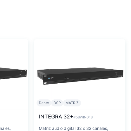
Dante
DSP
MATRIZ
INTEGRA 32+
#58WIN018
nales,
Matriz audio digital 32 x 32 canales,