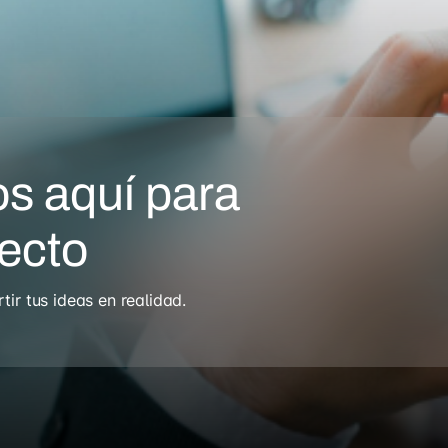
s aquí para
yecto
r tus ideas en realidad.