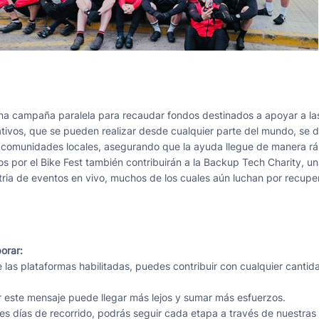
na campaña paralela para recaudar fondos destinados a apoyar a la
tivos, que se pueden realizar desde cualquier parte del mundo, se 
 comunidades locales, asegurando que la ayuda llegue de manera ráp
 por el Bike Fest también contribuirán a la Backup Tech Charity, u
stria de eventos en vivo, muchos de los cuales aún luchan
por recuper
orar:
 las plataformas habilitadas, puedes contribuir con cualquier canti
ir este mensaje puede llegar más lejos y sumar más esfuerzos.
res días de recorrido, podrás seguir cada etapa a través de nuestras 