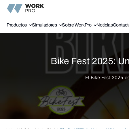
Productos
Simuladores
Sobre WorkPro
Noticias
Contact
Bike Fest 2025: Un
Bike Fest 2025: Un Viaje
El Bike Fest 2025 e