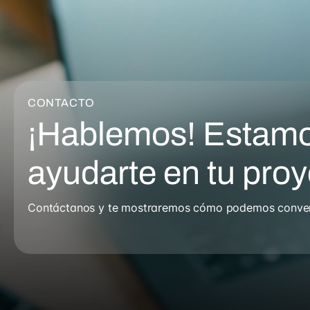
CONTACTO
¡Hablemos! Estamo
ayudarte en tu pro
Contáctanos y te mostraremos cómo podemos converti