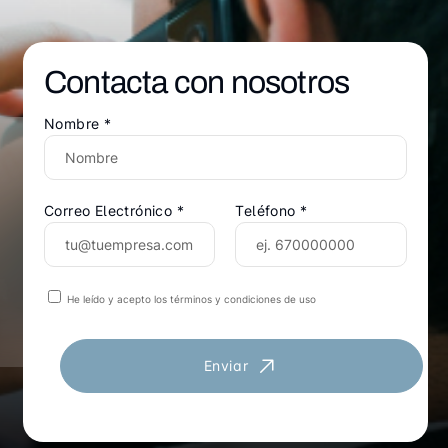
Contacta con nosotros
Nombre *
Correo Electrónico *
Teléfono *
He leído y acepto los términos y condiciones de uso
Enviar