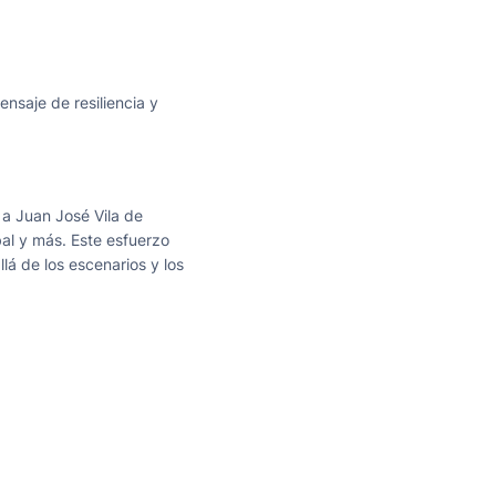
nsaje de resiliencia y
 a Juan José Vila de
al y más. Este esfuerzo
lá de los escenarios y los