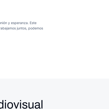
unión y esperanza. Este
 trabajamos juntos, podemos
diovisual