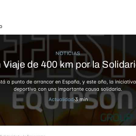
o
NOTICIAS
 Viaje de 400 km por la Solidar
 de 400 km por la Solidar
stá a punto de arrancar en España, y este año, la iniciativ
deportivo con una importante causa solidaria.
Actualidad
·
3 min