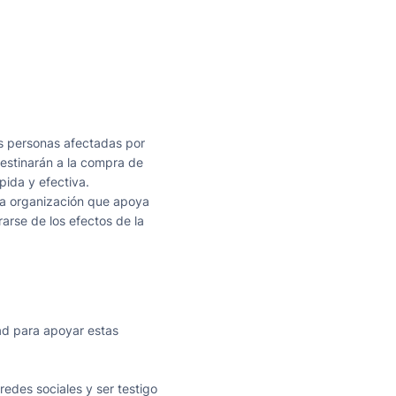
s personas afectadas por
destinarán a la compra de
ida y efectiva.
na organización que apoya
arse de los efectos de la
dad para apoyar estas
redes sociales y ser testigo