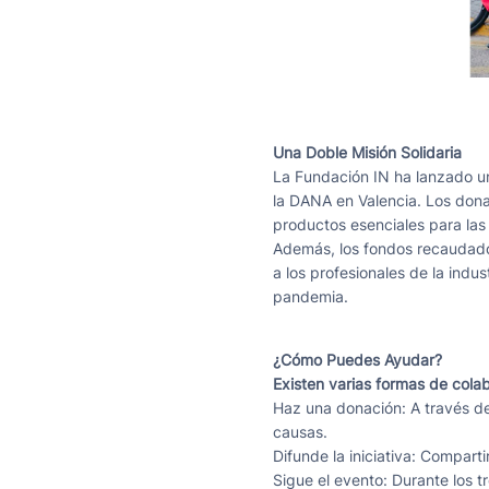
Una Doble Misión Solidaria
La Fundación IN ha lanzado u
la DANA en Valencia. Los dona
productos esenciales para las
Además, los fondos recaudados
a los profesionales de la indu
pandemia.
¿Cómo Puedes Ayudar?
Existen varias formas de colab
Haz una donación: A través de
causas.
Difunde la iniciativa: Compart
Sigue el evento: Durante los t