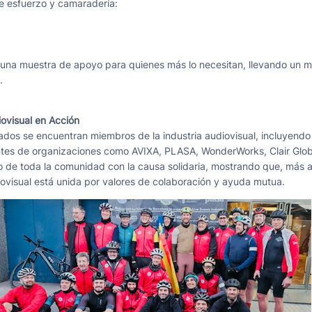
de esfuerzo y camaradería:
 una muestra de apoyo para quienes más lo necesitan, llevando un me
.
ovisual en Acción
cados se encuentran miembros de la industria audiovisual, incluyendo
tes de organizaciones como AVIXA, PLASA, WonderWorks, Clair Glob
o de toda la comunidad con la causa solidaria, mostrando que, más al
iovisual está unida por valores de colaboración y ayuda mutua.